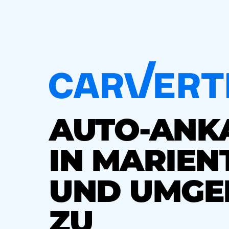
AUTO-ANK
IN MARIEN
UND UMGE
ZU