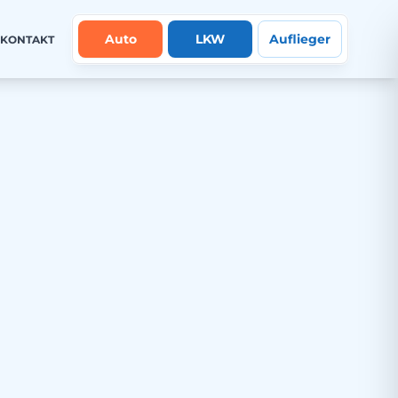
Auto
LKW
Auflieger
KONTAKT