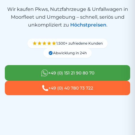
Wir kaufen Pkws, Nutzfahrzeuge & Unfallwagen in
Moorfleet und Umgebung – schnell, seriös und
unkompliziert zu
Höchstpreisen
.
1.500+ zufriedene Kunden
Abwicklung in 24h
+49 (0) 151 21 90 80 70
+49 (0) 40 780 73 722