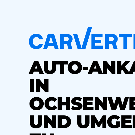
AUTO-ANK
IN
OCHSENW
UND UMGE