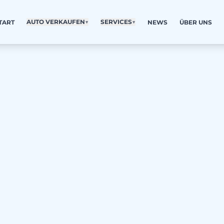
AUTO VERKAUFEN
▼
SERVICES
▼
TART
NEWS
ÜBER UNS