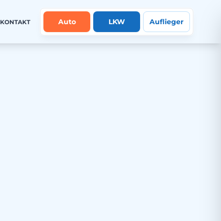
Auto
LKW
Auflieger
KONTAKT