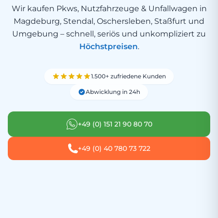
Wir kaufen Pkws, Nutzfahrzeuge & Unfallwagen in
Magdeburg, Stendal, Oschersleben, Staßfurt und
Umgebung – schnell, seriös und unkompliziert zu
Höchstpreisen
.
1.500+ zufriedene Kunden
Abwicklung in 24h
+49 (0) 151 21 90 80 70
+49 (0) 40 780 73 722