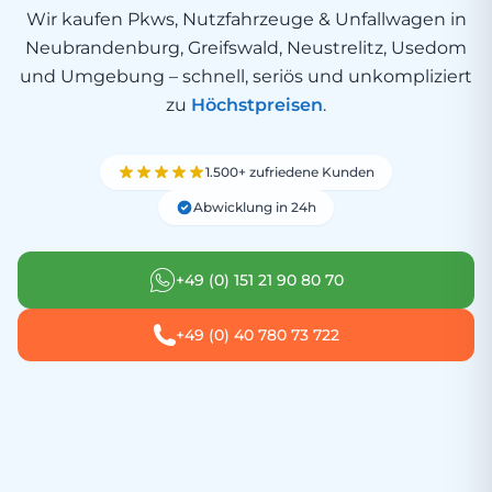
Wir kaufen Pkws, Nutzfahrzeuge & Unfallwagen in
Neubrandenburg, Greifswald, Neustrelitz, Usedom
und Umgebung – schnell, seriös und unkompliziert
zu
Höchstpreisen
.
1.500+ zufriedene Kunden
Abwicklung in 24h
+49 (0) 151 21 90 80 70
+49 (0) 40 780 73 722