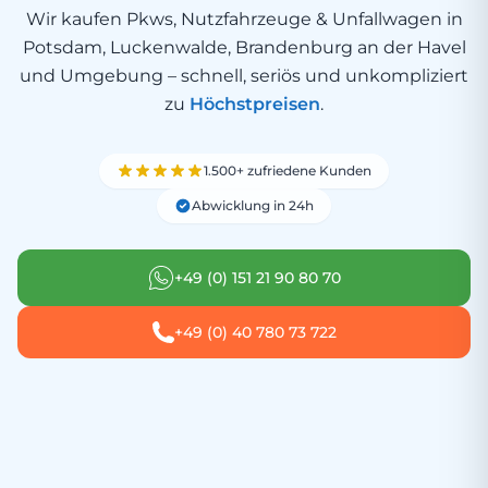
Wir kaufen Pkws, Nutzfahrzeuge & Unfallwagen in
Potsdam, Luckenwalde, Brandenburg an der Havel
und Umgebung – schnell, seriös und unkompliziert
zu
Höchstpreisen
.
1.500+ zufriedene Kunden
Abwicklung in 24h
+49 (0) 151 21 90 80 70
+49 (0) 40 780 73 722