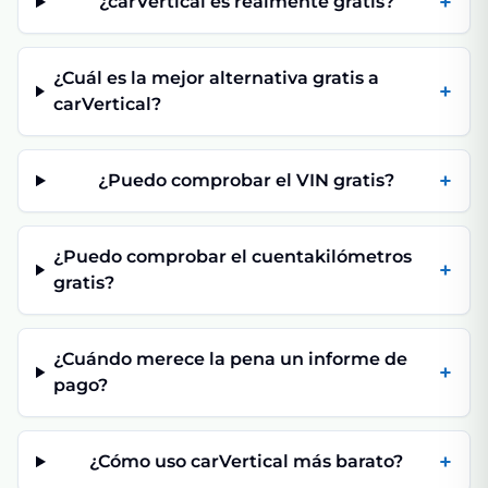
+
¿carVertical es realmente gratis?
¿Cuál es la mejor alternativa gratis a
+
carVertical?
+
¿Puedo comprobar el VIN gratis?
¿Puedo comprobar el cuentakilómetros
+
gratis?
¿Cuándo merece la pena un informe de
+
pago?
+
¿Cómo uso carVertical más barato?