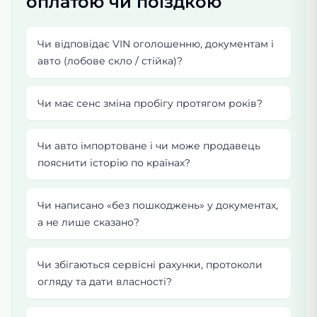
оплатою чи поїздкою
Чи відповідає VIN оголошенню, документам і
авто (лобове скло / стійка)?
Чи має сенс зміна пробігу протягом років?
Чи авто імпортоване і чи може продавець
пояснити історію по країнах?
Чи написано «без пошкоджень» у документах,
а не лише сказано?
Чи збігаються сервісні рахунки, протоколи
огляду та дати власності?