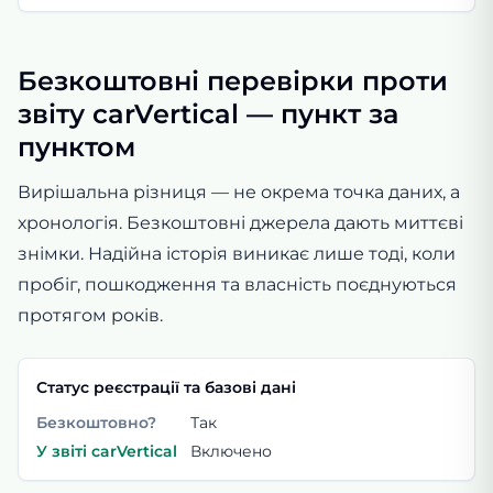
Безкоштовні перевірки проти
звіту carVertical — пункт за
пунктом
Вирішальна різниця — не окрема точка даних, а
хронологія. Безкоштовні джерела дають миттєві
знімки. Надійна історія виникає лише тоді, коли
пробіг, пошкодження та власність поєднуються
протягом років.
Статус реєстрації та базові дані
Безкоштовно?
Так
У звіті carVertical
Включено