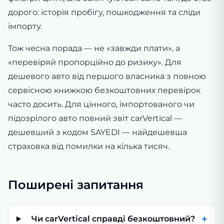
дорого: історія пробігу, пошкодження та сліди
імпорту.
Тож чесна порада — не «завжди плати», а
«перевіряй пропорційно до ризику». Для
дешевого авто від першого власника з повною
сервісною книжкою безкоштовних перевірок
часто досить. Для цінного, імпортованого чи
підозрілого авто повний звіт carVertical —
дешевший з кодом SAYEDI — найдешевша
страховка від помилки на кілька тисяч.
Поширені запитання
+
Чи carVertical справді безкоштовний?