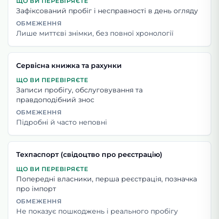
ЩО ВИ ПЕРЕВІРЯЄТЕ
Зафіксований пробіг і несправності в день огляду
ОБМЕЖЕННЯ
Лише миттєві знімки, без повної хронології
Сервісна книжка та рахунки
ЩО ВИ ПЕРЕВІРЯЄТЕ
Записи пробігу, обслуговування та
правдоподібний знос
ОБМЕЖЕННЯ
Підробні й часто неповні
Техпаспорт (свідоцтво про реєстрацію)
ЩО ВИ ПЕРЕВІРЯЄТЕ
Попередні власники, перша реєстрація, позначка
про імпорт
ОБМЕЖЕННЯ
Не показує пошкоджень і реального пробігу