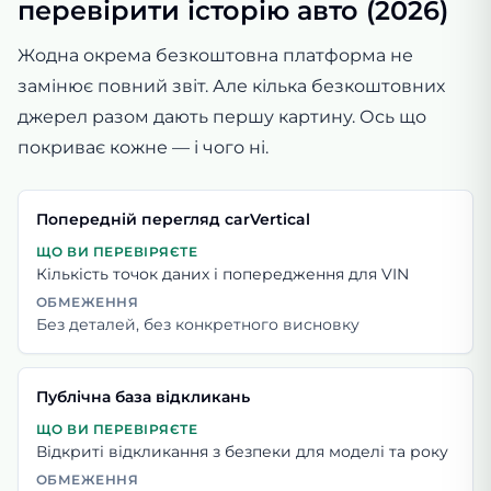
перевірити історію авто (2026)
Жодна окрема безкоштовна платформа не
замінює повний звіт. Але кілька безкоштовних
джерел разом дають першу картину. Ось що
покриває кожне — і чого ні.
Попередній перегляд carVertical
ЩО ВИ ПЕРЕВІРЯЄТЕ
Кількість точок даних і попередження для VIN
ОБМЕЖЕННЯ
Без деталей, без конкретного висновку
Публічна база відкликань
ЩО ВИ ПЕРЕВІРЯЄТЕ
Відкриті відкликання з безпеки для моделі та року
ОБМЕЖЕННЯ