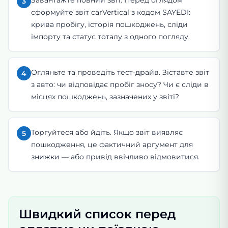
3
сформуйте звіт carVertical з кодом SAYEDI:
крива пробігу, історія пошкоджень, сліди
імпорту та статус тоталу з одного погляду.
Огляньте та проведіть тест-драйв. Зіставте звіт
4
з авто: чи відповідає пробіг зносу? Чи є сліди в
місцях пошкоджень, зазначених у звіті?
Торгуйтеся або йдіть. Якщо звіт виявляє
5
пошкодження, це фактичний аргумент для
знижки — або привід ввічливо відмовитися.
Швидкий список перед