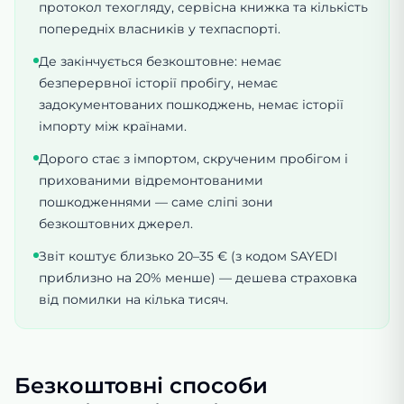
протокол техогляду, сервісна книжка та кількість
попередніх власників у техпаспорті.
Де закінчується безкоштовне: немає
безперервної історії пробігу, немає
задокументованих пошкоджень, немає історії
імпорту між країнами.
Дорого стає з імпортом, скрученим пробігом і
прихованими відремонтованими
пошкодженнями — саме сліпі зони
безкоштовних джерел.
Звіт коштує близько 20–35 € (з кодом SAYEDI
приблизно на 20% менше) — дешева страховка
від помилки на кілька тисяч.
Безкоштовні способи