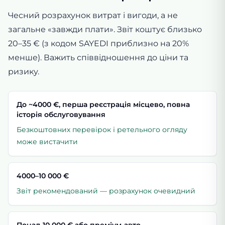
Чесний розрахунок витрат і вигоди, а не
загальне «завжди плати». Звіт коштує близько
20–35 € (з кодом SAYEDI приблизно на 20%
менше). Важить співвідношення до ціни та
ризику.
До ~4000 €, перша реєстрація місцево, повна
історія обслуговування
Безкоштовних перевірок і ретельного огляду
може вистачити
4000–10 000 €
Звіт рекомендований — розрахунок очевидний
Понад 10 000 € або преміум-авто