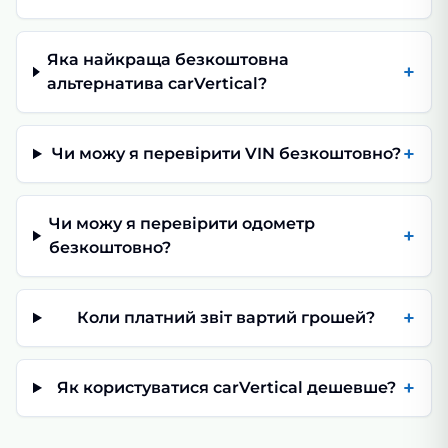
Яка найкраща безкоштовна
+
альтернатива carVertical?
+
Чи можу я перевірити VIN безкоштовно?
Чи можу я перевірити одометр
+
безкоштовно?
+
Коли платний звіт вартий грошей?
+
Як користуватися carVertical дешевше?