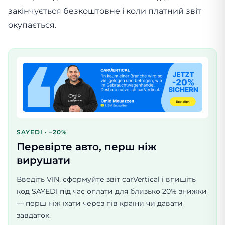
закінчується безкоштовне і коли платний звіт
окупається.
SAYEDI · −20%
Перевірте авто, перш ніж
вирушати
Введіть VIN, сформуйте звіт carVertical і впишіть
код SAYEDI під час оплати для близько 20% знижки
— перш ніж їхати через пів країни чи давати
завдаток.