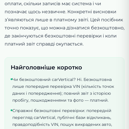
оплати, скільки записів має система і чи
позначає щось незвичне. Конкретні висновки
з’являються лише в платному звіті. Цей посібник
точно показує, що можна дізнатися безкоштовно,
де закінчуються безкоштовні перевірки і коли
платний звіт справді окупається.
Найголовніше коротко
Чи безкоштовний carVertical? Ні. Безкоштовна
лише попередня перевірка VIN (кількість точок
даних і попередження); повний звіт з історією
пробігу, пошкодженнями та фото — платний.
Справжні безкоштовні перевірки: попередній
перегляд carVertical, публічні бази відкликань,
правдоподібність VIN, пошук викрадених авто,