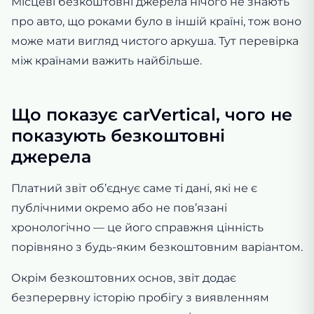
Місцеві безкоштовні джерела нічого не знають
про авто, що роками було в іншій країні, тож воно
може мати вигляд чистого аркуша. Тут перевірка
між країнами важить найбільше.
Що показує carVertical, чого не
показують безкоштовні
джерела
Платний звіт об’єднує саме ті дані, які не є
публічними окремо або не пов’язані
хронологічно — це його справжня цінність
порівняно з будь-яким безкоштовним варіантом.
Окрім безкоштовних основ, звіт додає
безперервну історію пробігу з виявленням