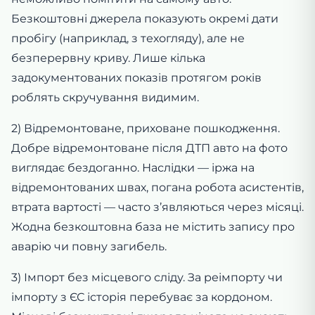
Безкоштовні джерела показують окремі дати
пробігу (наприклад, з техогляду), але не
безперервну криву. Лише кілька
задокументованих показів протягом років
роблять скручування видимим.
2) Відремонтоване, приховане пошкодження.
Добре відремонтоване після ДТП авто на фото
виглядає бездоганно. Наслідки — іржа на
відремонтованих швах, погана робота асистентів,
втрата вартості — часто з’являються через місяці.
Жодна безкоштовна база не містить запису про
аварію чи повну загибель.
3) Імпорт без місцевого сліду. За реімпорту чи
імпорту з ЄС історія перебуває за кордоном.