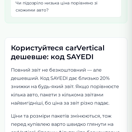
Чи підозріло низька ціна порівняно зі
схожими авто?
Користуйтеся carVertical
дешевше: код SAYEDI
Повний звіт не безкоштовний — але
дешевший. Код SAYEDI дає близько 20%
знижки на будь-який звіт. Якщо порівнюєте
кілька авто, пакети з кількома звітами
найвигідніші, бо ціна за звіт різко падає.
Ціни та розміри пакетів змінюються, тож
перед купівлею варто швидко глянути на