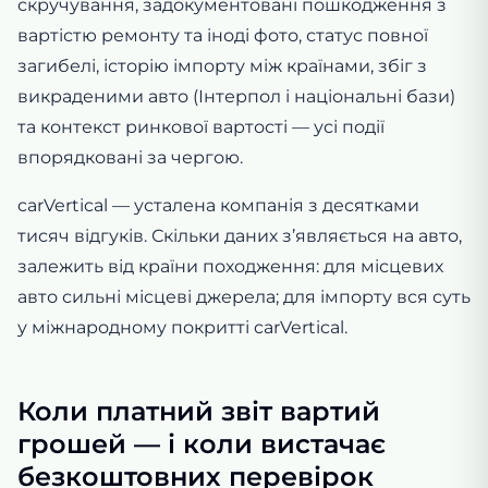
скручування, задокументовані пошкодження з
вартістю ремонту та іноді фото, статус повної
загибелі, історію імпорту між країнами, збіг з
викраденими авто (Інтерпол і національні бази)
та контекст ринкової вартості — усі події
впорядковані за чергою.
carVertical — усталена компанія з десятками
тисяч відгуків. Скільки даних з’являється на авто,
залежить від країни походження: для місцевих
авто сильні місцеві джерела; для імпорту вся суть
у міжнародному покритті carVertical.
Коли платний звіт вартий
грошей — і коли вистачає
безкоштовних перевірок