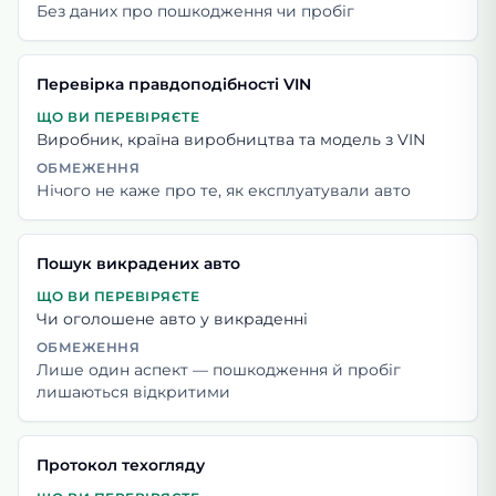
Без даних про пошкодження чи пробіг
Перевірка правдоподібності VIN
ЩО ВИ ПЕРЕВІРЯЄТЕ
Виробник, країна виробництва та модель з VIN
ОБМЕЖЕННЯ
Нічого не каже про те, як експлуатували авто
Пошук викрадених авто
ЩО ВИ ПЕРЕВІРЯЄТЕ
Чи оголошене авто у викраденні
ОБМЕЖЕННЯ
Лише один аспект — пошкодження й пробіг
лишаються відкритими
Протокол техогляду