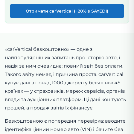
Отримати carVertical (−20% з SAYEDI)
«carVertical безкоштовно» — одне з
найпопулярніших запитань про історію авто, і
надія за ним очевидна: повний звіт без оплати.
Такого звіту немає, і причина проста. carVertical
купує дані з понад 1000 джерел у більш ніж 45
країнах — у страховиків, мереж сервісів, органів
влади та аукціонних платформ. Ці дані коштують
грошей, а продаж звітів їх фінансує.
Безкоштовною є попередня перевірка: вводите
ідентифікаційний номер авто (VIN) і бачите без