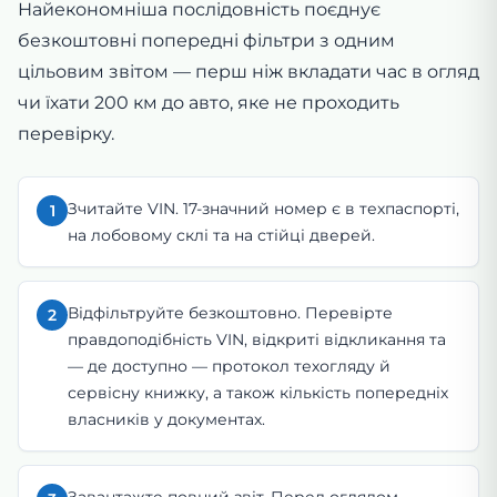
Найекономніша послідовність поєднує
безкоштовні попередні фільтри з одним
цільовим звітом — перш ніж вкладати час в огляд
чи їхати 200 км до авто, яке не проходить
перевірку.
Зчитайте VIN. 17-значний номер є в техпаспорті,
1
на лобовому склі та на стійці дверей.
Відфільтруйте безкоштовно. Перевірте
2
правдоподібність VIN, відкриті відкликання та
— де доступно — протокол техогляду й
сервісну книжку, а також кількість попередніх
власників у документах.
Завантажте повний звіт. Перед оглядом