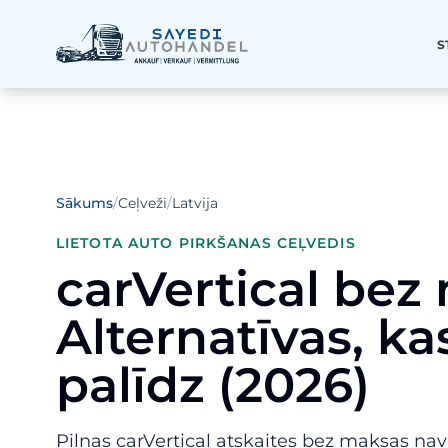
S
Sākums
/
Ceļveži
/
Latvija
LIETOTA AUTO PIRKŠANAS CEĻVEDIS
carVertical bez
Alternatīvas, ka
palīdz (2026)
Pilnas carVertical atskaites bez maksas n