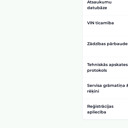
Atsaukumu
datubāze
VIN ticamība
Zādzības pārbaude
Tehniskās apskates
protokols
Servisa grāmatiņa 
rēķini
Reģistrācijas
apliecība