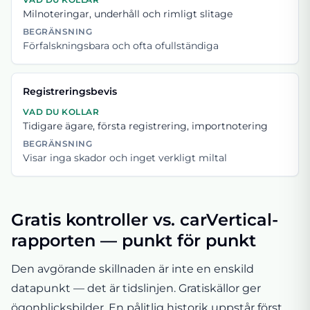
Milnoteringar, underhåll och rimligt slitage
BEGRÄNSNING
Förfalskningsbara och ofta ofullständiga
Registreringsbevis
VAD DU KOLLAR
Tidigare ägare, första registrering, importnotering
BEGRÄNSNING
Visar inga skador och inget verkligt miltal
Gratis kontroller vs. carVertical-
rapporten — punkt för punkt
Den avgörande skillnaden är inte en enskild
datapunkt — det är tidslinjen. Gratiskällor ger
ögonblicksbilder. En pålitlig historik uppstår först