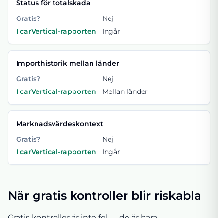
Status för totalskada
Gratis?
Nej
I carVertical-rapporten
Ingår
Importhistorik mellan länder
Gratis?
Nej
I carVertical-rapporten
Mellan länder
Marknadsvärdeskontext
Gratis?
Nej
I carVertical-rapporten
Ingår
När gratis kontroller blir riskabla
Gratis kontroller är inte fel — de är bara