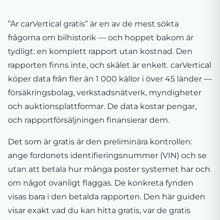
”Är carVertical gratis” är en av de mest sökta
frågorna om bilhistorik — och hoppet bakom är
tydligt: en komplett rapport utan kostnad. Den
rapporten finns inte, och skälet är enkelt. carVertical
köper data från fler än 1 000 källor i över 45 länder —
försäkringsbolag, verkstadsnätverk, myndigheter
och auktionsplattformar. De data kostar pengar,
och rapportförsäljningen finansierar dem.
Det som är gratis är den preliminära kontrollen:
ange fordonets identifieringsnummer (VIN) och se
utan att betala hur många poster systemet har och
om något ovanligt flaggas. De konkreta fynden
visas bara i den betalda rapporten. Den här guiden
visar exakt vad du kan hitta gratis, var de gratis