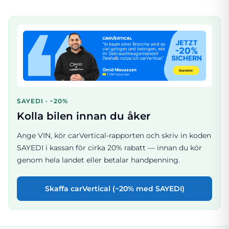
SAYEDI · −20%
Kolla bilen innan du åker
Ange VIN, kör carVertical-rapporten och skriv in koden
SAYEDI i kassan för cirka 20% rabatt — innan du kör
genom hela landet eller betalar handpenning.
Skaffa carVertical (−20% med SAYEDI)