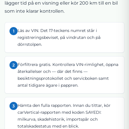
lägger tid på en visning eller kör 200 km till en bil
som inte klarar kontrollen.
Läs av VIN. Det 17-teckens numret står i
1
registreringsbeviset, på vindrutan och på
dörrstolpen.
Förfiltrera gratis. Kontrollera VIN-rimlighet, öppna
2
återkallelser och — där det finns —
besiktningsprotokollet och servicboken samt
antal tidigare ägare i pappren.
Hämta den fulla rapporten. Innan du tittar, kör
3
carVertical-rapporten med koden SAYEDI:
milkurva, skadehistorik, importspår och
totalskadestatus med en blick.