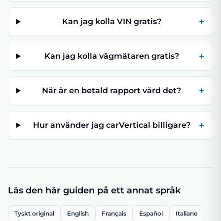
+
Kan jag kolla VIN gratis?
+
Kan jag kolla vägmätaren gratis?
+
När är en betald rapport värd det?
+
Hur använder jag carVertical billigare?
Läs den här guiden på ett annat språk
Tyskt original
English
Français
Español
Italiano