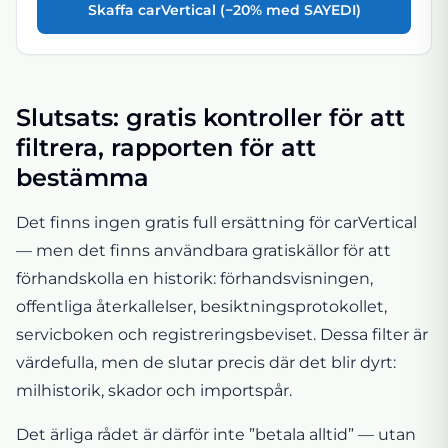
Skaffa carVertical (−20% med SAYEDI)
Slutsats: gratis kontroller för att
filtrera, rapporten för att
bestämma
Det finns ingen gratis full ersättning för carVertical
— men det finns användbara gratiskällor för att
förhandskolla en historik: förhandsvisningen,
offentliga återkallelser, besiktningsprotokollet,
servicboken och registreringsbeviset. Dessa filter är
värdefulla, men de slutar precis där det blir dyrt:
milhistorik, skador och importspår.
Det ärliga rådet är därför inte ”betala alltid” — utan