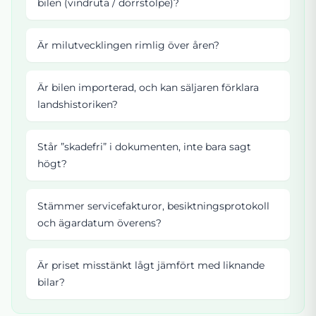
bilen (vindruta / dörrstolpe)?
Är milutvecklingen rimlig över åren?
Är bilen importerad, och kan säljaren förklara
landshistoriken?
Står ”skadefri” i dokumenten, inte bara sagt
högt?
Stämmer servicefakturor, besiktningsprotokoll
och ägardatum överens?
Är priset misstänkt lågt jämfört med liknande
bilar?