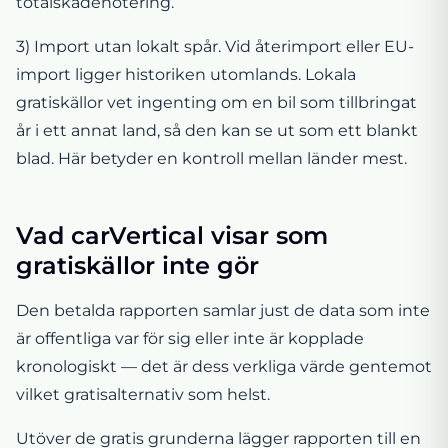
totalskadenotering.
3) Import utan lokalt spår. Vid återimport eller EU-
import ligger historiken utomlands. Lokala
gratiskällor vet ingenting om en bil som tillbringat
år i ett annat land, så den kan se ut som ett blankt
blad. Här betyder en kontroll mellan länder mest.
Vad carVertical visar som
gratiskällor inte gör
Den betalda rapporten samlar just de data som inte
är offentliga var för sig eller inte är kopplade
kronologiskt — det är dess verkliga värde gentemot
vilket gratisalternativ som helst.
Utöver de gratis grunderna lägger rapporten till en