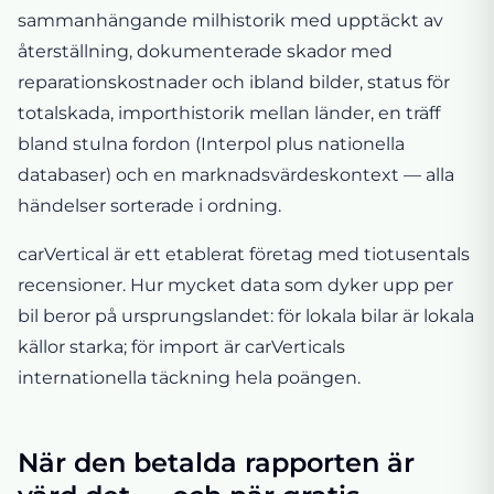
sammanhängande milhistorik med upptäckt av
återställning, dokumenterade skador med
reparationskostnader och ibland bilder, status för
totalskada, importhistorik mellan länder, en träff
bland stulna fordon (Interpol plus nationella
databaser) och en marknadsvärdeskontext — alla
händelser sorterade i ordning.
carVertical är ett etablerat företag med tiotusentals
recensioner. Hur mycket data som dyker upp per
bil beror på ursprungslandet: för lokala bilar är lokala
källor starka; för import är carVerticals
internationella täckning hela poängen.
När den betalda rapporten är