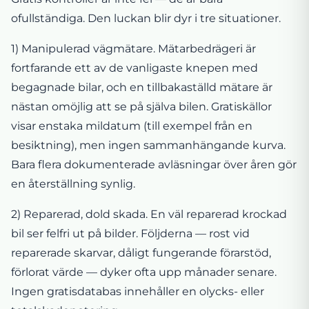
ofullständiga. Den luckan blir dyr i tre situationer.
1) Manipulerad vägmätare. Mätarbedrägeri är
fortfarande ett av de vanligaste knepen med
begagnade bilar, och en tillbakaställd mätare är
nästan omöjlig att se på själva bilen. Gratiskällor
visar enstaka mildatum (till exempel från en
besiktning), men ingen sammanhängande kurva.
Bara flera dokumenterade avläsningar över åren gör
en återställning synlig.
2) Reparerad, dold skada. En väl reparerad krockad
bil ser felfri ut på bilder. Följderna — rost vid
reparerade skarvar, dåligt fungerande förarstöd,
förlorat värde — dyker ofta upp månader senare.
Ingen gratisdatabas innehåller en olycks- eller