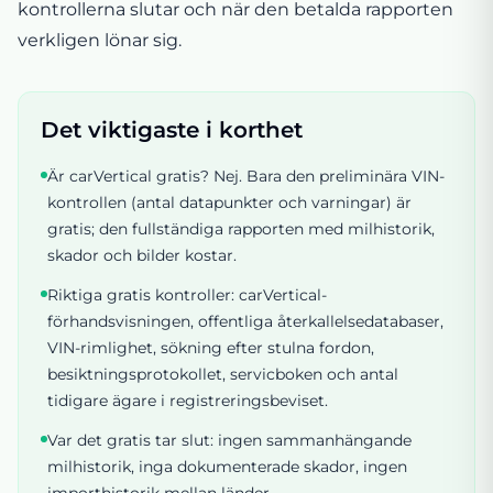
kontrollerna slutar och när den betalda rapporten
verkligen lönar sig.
Det viktigaste i korthet
Är carVertical gratis? Nej. Bara den preliminära VIN-
kontrollen (antal datapunkter och varningar) är
gratis; den fullständiga rapporten med milhistorik,
skador och bilder kostar.
Riktiga gratis kontroller: carVertical-
förhandsvisningen, offentliga återkallelsedatabaser,
VIN-rimlighet, sökning efter stulna fordon,
besiktningsprotokollet, servicboken och antal
tidigare ägare i registreringsbeviset.
Var det gratis tar slut: ingen sammanhängande
milhistorik, inga dokumenterade skador, ingen
importhistorik mellan länder.