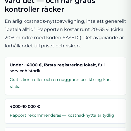
värd det — och när gratis
kontroller räcker
En ärlig kostnads-nyttoavvägning, inte ett generellt
”betala alltid”. Rapporten kostar runt 20–35 € (cirka
20% mindre med koden SAYEDI). Det avgörande är
förhållandet till priset och risken.
Under ~4000 €, första registrering lokalt, full
servicehistorik
Gratis kontroller och en noggrann besiktning kan
räcka
4000–10 000 €
Rapport rekommenderas — kostnad-nytta är tydlig