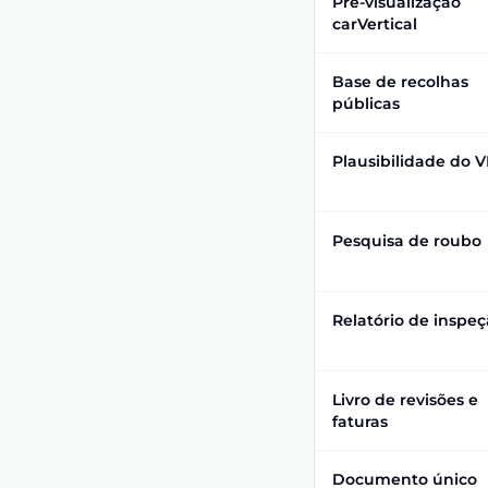
Pré-visualização
carVertical
Base de recolhas
públicas
Plausibilidade do V
Pesquisa de roubo
Relatório de inspe
Livro de revisões e
faturas
Documento único