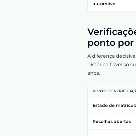
automóvel
Verificaçõ
ponto por
A diferença decisiv
histórico fiável só
anos.
PONTO DE VERIFICAÇ
Estado de matrícul
Recolhas abertas