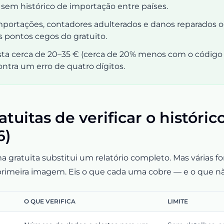
em histórico de importação entre países.
mportações, contadores adulterados e danos reparados 
 pontos cegos do gratuito.
sta cerca de 20–35 € (cerca de 20% menos com o códig
ontra um erro de quatro dígitos.
tuitas de verificar o históri
6)
gratuita substitui um relatório completo. Mas várias f
rimeira imagem. Eis o que cada uma cobre — e o que nã
O QUE VERIFICA
LIMITE