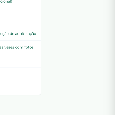
acional)
eção de adulteração
s vezes com fotos