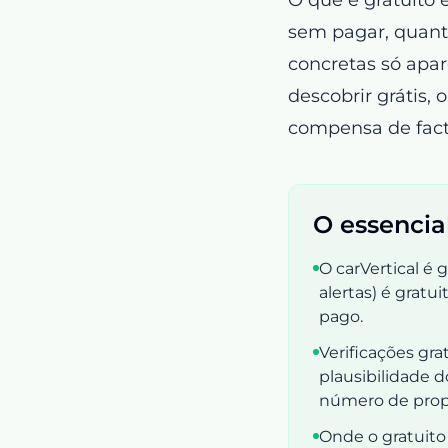
sem pagar, quanto
concretas só apa
descobrir grátis,
compensa de fact
O essencia
O carVertical é 
alertas) é gratu
pago.
Verificações grat
plausibilidade d
número de prop
Onde o gratuito