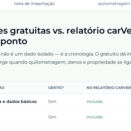
nota de importação
quilometragem 
es gratuitas vs. relatório carV
 ponto
a não é um dado isolado — é a cronologia. O gratuito dá 
 surge quando quilometragem, danos e propriedade se li
ÃO
GRÁTIS?
NO RELATÓRIO CARVER
a e dados básicos
Sim
Incluído
Sim
Incluído