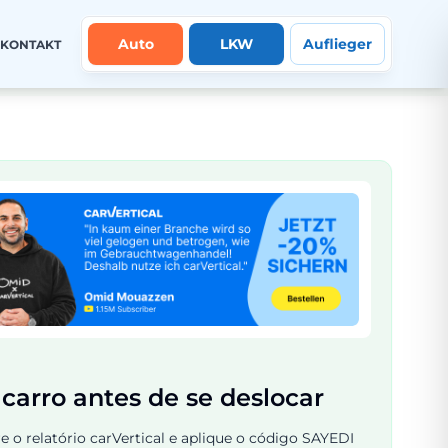
Auto
LKW
Auflieger
KONTAKT
 carro antes de se deslocar
e o relatório carVertical e aplique o código SAYEDI