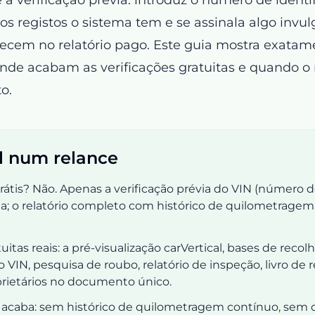
s registos o sistema tem e se assinala algo invul
recem no relatório pago. Este guia mostra exata
 onde acabam as verificações gratuitas e quando o 
o.
l num relance
grátis? Não. Apenas a verificação prévia do VIN (número 
ita; o relatório completo com histórico de quilometragem
uitas reais: a pré-visualização carVertical, bases de recol
o VIN, pesquisa de roubo, relatório de inspeção, livro de 
rietários no documento único.
 acaba: sem histórico de quilometragem contínuo, sem