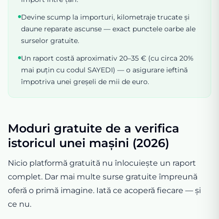
Devine scump la importuri, kilometraje trucate și
daune reparate ascunse — exact punctele oarbe ale
surselor gratuite.
Un raport costă aproximativ 20–35 € (cu circa 20%
mai puțin cu codul SAYEDI) — o asigurare ieftină
împotriva unei greșeli de mii de euro.
Moduri gratuite de a verifica
istoricul unei mașini (2026)
Nicio platformă gratuită nu înlocuiește un raport
complet. Dar mai multe surse gratuite împreună
oferă o primă imagine. Iată ce acoperă fiecare — și
ce nu.