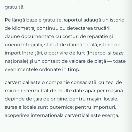
gratuită.
Pe lângă bazele gratuite, raportul adaugă un istoric
de kilometraj continuu cu detectarea trucării,
daune documentate cu costuri de reparație și
uneori fotografii, statut de daună totală, istoric de
import între țări, o potrivire de furt (Interpol și baze
naționale) și un context de valoare de piață — toate
evenimentele ordonate în timp.
carVertical este o companie consacrată, cu zeci de
mii de recenzii. Cât de multe date apar per mașină
depinde de țara de origine: pentru mașini locale,
sursele locale sunt puternice; pentru importuri,
acoperirea internațională carVertical este esența.