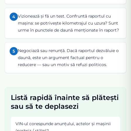
Vizionează și fă un test. Confruntă raportul cu
4
mașina: se potrivește kilometrajul cu uzura? Sunt
urme în punctele de daună menționate în raport?
Negociază sau renunță. Dacă raportul dezvăluie o
5
daună, este un argument factual pentru o
reducere — sau un motiv să refuzi politicos.
Listă rapidă înainte să plătești
sau să te deplasezi
VIN-ul corespunde anunțului, actelor și mașinii
(parbriz / stâlp)?