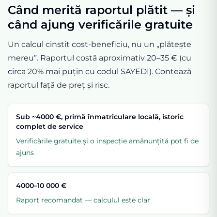
Când merită raportul plătit — și
când ajung verificările gratuite
Un calcul cinstit cost-beneficiu, nu un „plătește
mereu”. Raportul costă aproximativ 20–35 € (cu
circa 20% mai puțin cu codul SAYEDI). Contează
raportul față de preț și risc.
Sub ~4000 €, primă înmatriculare locală, istoric
complet de service
Verificările gratuite și o inspecție amănunțită pot fi de
ajuns
4000–10 000 €
Raport recomandat — calculul este clar