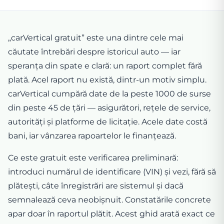
„carVertical gratuit” este una dintre cele mai
căutate întrebări despre istoricul auto — iar
speranța din spate e clară: un raport complet fără
plată. Acel raport nu există, dintr-un motiv simplu.
carVertical cumpără date de la peste 1000 de surse
din peste 45 de țări — asigurători, rețele de service,
autorități și platforme de licitație. Acele date costă
bani, iar vânzarea rapoartelor le finanțează.
Ce este gratuit este verificarea preliminară:
introduci numărul de identificare (VIN) și vezi, fără să
plătești, câte înregistrări are sistemul și dacă
semnalează ceva neobișnuit. Constatările concrete
apar doar în raportul plătit. Acest ghid arată exact ce