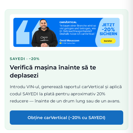
SAYEDI · −20%
Verifică mașina înainte să te
deplasezi
Introdu VIN-ul, generează raportul carVertical și aplică
codul SAYEDI la plată pentru aproximativ 20%
reducere — înainte de un drum lung sau de un avans.
Obține carVertical (−20% cu SAYEDI)