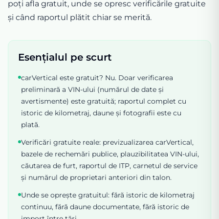
poți afla gratuit, unde se opresc verificările gratuite
și când raportul plătit chiar se merită.
Esențialul pe scurt
carVertical este gratuit? Nu. Doar verificarea
preliminară a VIN-ului (numărul de date și
avertismente) este gratuită; raportul complet cu
istoric de kilometraj, daune și fotografii este cu
plată.
Verificări gratuite reale: previzualizarea carVertical,
bazele de rechemări publice, plauzibilitatea VIN-ului,
căutarea de furt, raportul de ITP, carnetul de service
și numărul de proprietari anteriori din talon.
Unde se oprește gratuitul: fără istoric de kilometraj
continuu, fără daune documentate, fără istoric de
import între țări.