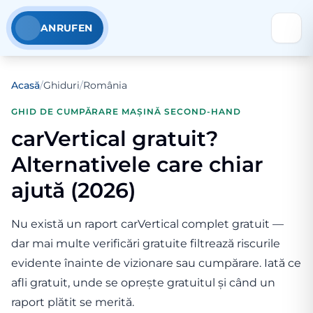
ANRUFEN
Acasă
/
Ghiduri
/
România
GHID DE CUMPĂRARE MAȘINĂ SECOND-HAND
carVertical gratuit?
Alternativele care chiar
ajută (2026)
Nu există un raport carVertical complet gratuit —
dar mai multe verificări gratuite filtrează riscurile
evidente înainte de vizionare sau cumpărare. Iată ce
afli gratuit, unde se oprește gratuitul și când un
raport plătit se merită.