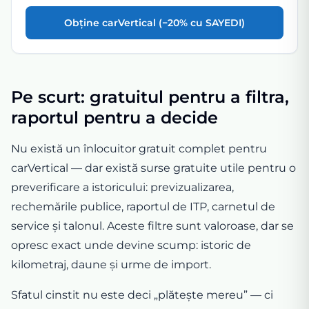
Obține carVertical (−20% cu SAYEDI)
Pe scurt: gratuitul pentru a filtra,
raportul pentru a decide
Nu există un înlocuitor gratuit complet pentru
carVertical — dar există surse gratuite utile pentru o
preverificare a istoricului: previzualizarea,
rechemările publice, raportul de ITP, carnetul de
service și talonul. Aceste filtre sunt valoroase, dar se
opresc exact unde devine scump: istoric de
kilometraj, daune și urme de import.
Sfatul cinstit nu este deci „plătește mereu” — ci