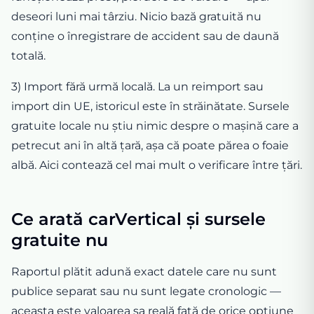
deseori luni mai târziu. Nicio bază gratuită nu
conține o înregistrare de accident sau de daună
totală.
3) Import fără urmă locală. La un reimport sau
import din UE, istoricul este în străinătate. Sursele
gratuite locale nu știu nimic despre o mașină care a
petrecut ani în altă țară, așa că poate părea o foaie
albă. Aici contează cel mai mult o verificare între țări.
Ce arată carVertical și sursele
gratuite nu
Raportul plătit adună exact datele care nu sunt
publice separat sau nu sunt legate cronologic —
aceasta este valoarea sa reală față de orice opțiune