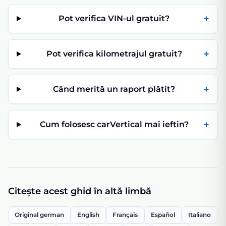
+
Pot verifica VIN-ul gratuit?
+
Pot verifica kilometrajul gratuit?
+
Când merită un raport plătit?
+
Cum folosesc carVertical mai ieftin?
Citește acest ghid în altă limbă
Original german
English
Français
Español
Italiano