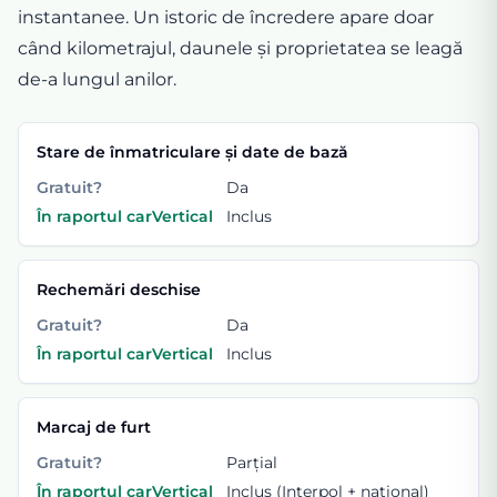
instantanee. Un istoric de încredere apare doar
când kilometrajul, daunele și proprietatea se leagă
de-a lungul anilor.
Stare de înmatriculare și date de bază
Gratuit?
Da
În raportul carVertical
Inclus
Rechemări deschise
Gratuit?
Da
În raportul carVertical
Inclus
Marcaj de furt
Gratuit?
Parțial
În raportul carVertical
Inclus (Interpol + național)