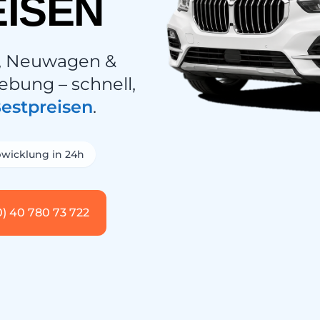
ISEN
, Neuwagen &
ebung – schnell,
estpreisen
.
wicklung in 24h
0) 40 780 73 722