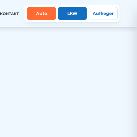
Auto
LKW
Auflieger
KONTAKT