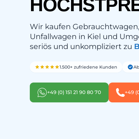
HÖCHSTPRE
Wir kaufen Gebrauchtwagen
Unfallwagen in Kiel und Umg
seriös und unkompliziert zu
B
1.500+ zufriedene Kunden
Ab
+49 (0) 151 21 90 80 70
+49 (